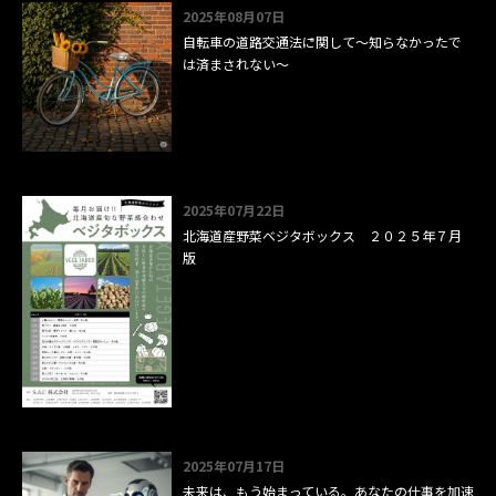
2025年08月07日
自転車の道路交通法に関して～知らなかったで
は済まされない～
2025年07月22日
北海道産野菜ベジタボックス ２０２５年７月
版
2025年07月17日
未来は、もう始まっている。あなたの仕事を加速