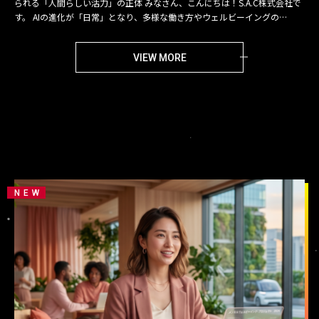
られる「人間らしい活力」の正体 みなさん、こんにちは！S.A.C株式会社で
す。 AIの進化が「日常」となり、多様な働き方やウェルビーイングの…
VIEW MORE