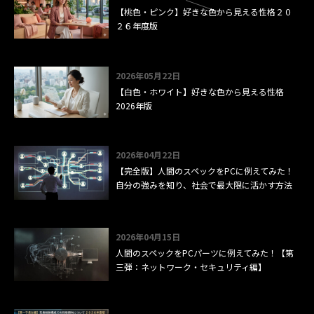
【桃色・ピンク】好きな色から見える性格２０
２６年度版
2026年05月22日
【白色・ホワイト】好きな色から見える性格
2026年版
2026年04月22日
【完全版】人間のスペックをPCに例えてみた！
自分の強みを知り、社会で最大限に活かす方法
2026年04月15日
人間のスペックをPCパーツに例えてみた！【第
三弾：ネットワーク・セキュリティ編】