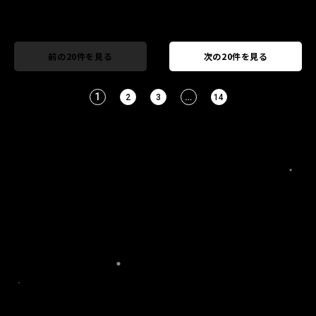
前の20件を見る
次の20件を見る
1
…
2
3
14