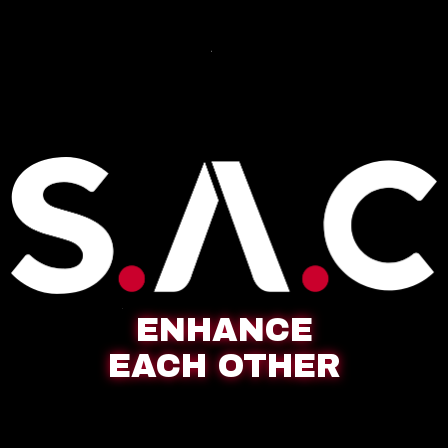
ENHANCE
EACH OTHER